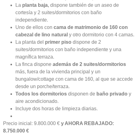
La
planta baja,
dispone también de un aseo de
cortesía y 2 suites/dormitorios con baño
independiente.
Uno de ellos con
cama de matrimonio de 160 con
cabezal de lino natural
y otro dormitorio con 4 camas.
La planta del
primer piso
dispone de 2
suites/dormitorios con baño independiente y una
magnífica terraza.
La finca dispone
además de 2 suites/dormitorios
más, fuera de la vivienda principal y un
bungalow/cottage con cama de 160, al que se accede
desde un porche/terraza.
Todos los dormitorios
disponen de
baño privado
y
aire acondicionado.
Incluye dos horas de limpieza diarias.
Precio inicial: 9.800.000 €
y AHORA REBAJADO:
8.750.000 €