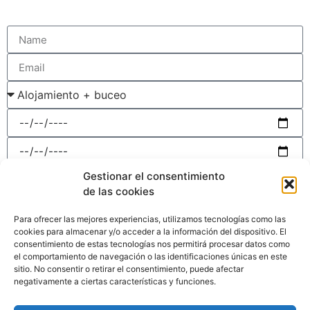
Gestionar el consentimiento
de las cookies
Para ofrecer las mejores experiencias, utilizamos tecnologías como las
cookies para almacenar y/o acceder a la información del dispositivo. El
Acepto la
politica de privacidad
consentimiento de estas tecnologías nos permitirá procesar datos como
el comportamiento de navegación o las identificaciones únicas en este
Enviar
sitio. No consentir o retirar el consentimiento, puede afectar
negativamente a ciertas características y funciones.