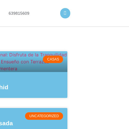
639815609
CASAS
hid
UNCATEGORIZED
sada