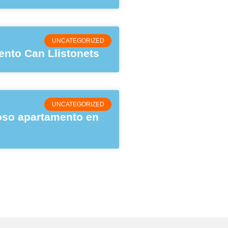
UNCATEGORIZED
nto Can Llistonets
UNCATEGORIZED
oso apartamento en