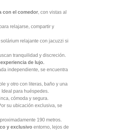
a con el comedor
, con vistas al
ara relajarse, compartir y
 solárium relajante con jacuzzi si
scan tranquilidad y discreción.
a
experiencia de lujo.
ada independiente, se encuentra
le y otro con literas, baño y una
. Ideal para huéspedes.
finca, cómoda y segura.
or su ubicación exclusiva, se
 Aproximadamente 190 metros.
ico
y exclusivo
entorno, lejos de