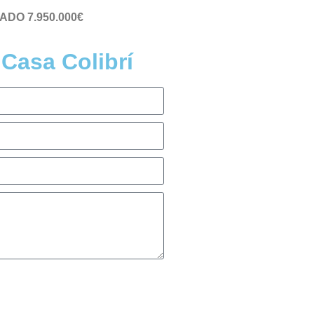
DO 7.950.000€
 Casa Colibrí