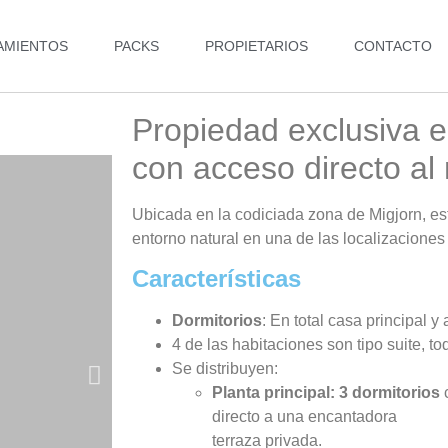
AMIENTOS
PACKS
PROPIETARIOS
CONTACTO
Propiedad exclusiva 
con acceso directo al
Ubicada en la codiciada zona de Migjorn, est
entorno natural en una de las localizaciones 
Características
Dormitorios
: En total casa principal y
4 de las habitaciones son tipo suite, t
Se distribuyen:
Planta principal: 3 dormitorios
c
directo a una encantadora
terraza privada.