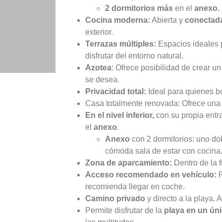
2 dormitorios más
en el
anexo.
Cocina moderna:
Abierta y
conectad
exterior.
Terrazas múltiples:
Espacios ideales p
disfrutar del entorno natural.
Azotea
: Ofrece posibilidad de crear un
se desea.
Privacidad total:
Ideal para quienes bu
Casa totalmente renovada: Ofrece un
En el nivel inferior,
con su propia entr
el
anexo
.
Anexo
con 2 dormitorios: uno dob
cómoda sala de estar con cocina
Zona de aparcamiento:
Dentro de la 
Acceso recomendado en vehículo:
P
recomienda llegar en coche.
Camino privado
y directo a la playa.
Permite disfrutar de la
playa en un ún