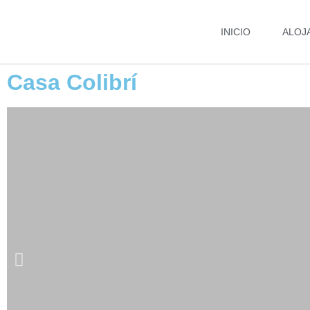
INICIO
ALOJ
Casa Colibrí