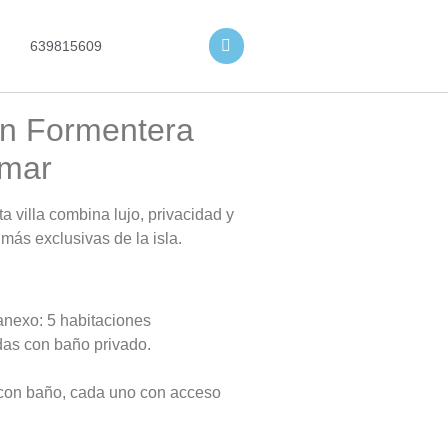
639815609
en Formentera
 mar
a villa combina lujo, privacidad y
más exclusivas de la isla.
 anexo: 5 habitaciones
odas con baño privado.
on baño, cada uno con acceso