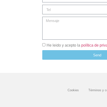
He leido y acepto la
política de pri
Send
Cookies
Términos y c