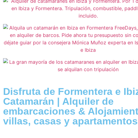
Disfruta de Formentera e Ibi
Catamarán | Alquiler de
embarcaciones & Alojamien
villas, casas y apartamentos